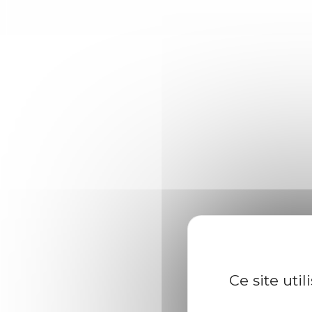
Ce site uti