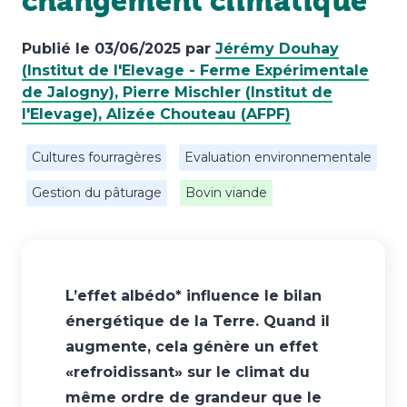
changement climatique
PRESTATIONS
FORMATIONS
Publié le
03/06/2025
par
Jérémy Douhay
(Institut de l'Elevage - Ferme Expérimentale
de Jalogny), Pierre Mischler (Institut de
l'Elevage), Alizée Chouteau (AFPF)
Cultures fourragères
Evaluation environnementale
Gestion du pâturage
Bovin viande
L’effet albédo* influence le bilan
énergétique de la Terre. Quand il
augmente, cela génère un effet
«refroidissant» sur le climat du
même ordre de grandeur que le