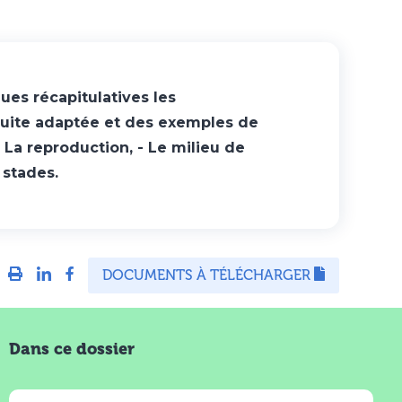
es récapitulatives les
nduite adaptée et des exemples de
- La reproduction, - Le milieu de
 stades.
DOCUMENTS À TÉLÉCHARGER
Dans ce dossier