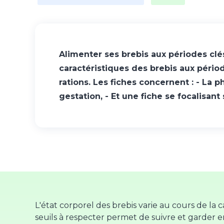
Alimenter ses brebis aux périodes cl
caractéristiques des brebis aux pério
rations. Les fiches concernent : - La p
gestation, - Et une fiche se focalisant
L'état corporel des brebis varie au cours de la 
seuils à respecter permet de suivre et garder e