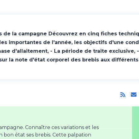
és de la campagne Découvrez en cinq fiches techniqu
des importantes de l'année, les objectifs d'une co
hase d'allaitement, - La période de traite exclusive, 
 sur la note d'état corporel des brebis aux différents
campagne. Connaître ces variations et les
n bon état ses brebis. Cette palpation