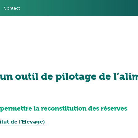
Contact
 un outil de pilotage de l’al
t permettre la reconstitution des réserves
itut de l'Elevage)