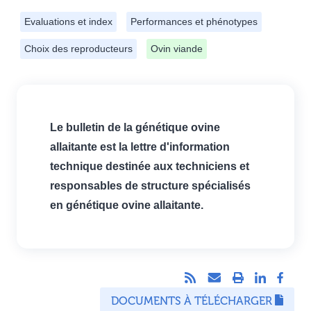
PRESTATIONS
Allaitant (Institut de l'Elevage)
FORMATIONS
Evaluations et index
Performances et phénotypes
Choix des reproducteurs
Ovin viande
Le bulletin de la génétique ovine
allaitante est la lettre
d'information technique destinée
aux techniciens et responsables
de structure spécialisés en
génétique ovine allaitante.