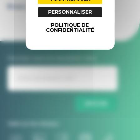
MNE Paris
PERSONNALISER
POLITIQUE DE
CONFIDENTIALITÉ
Inscrivez-vous à la newsletter Idele
ENVOYER
Idele sur les réseaux