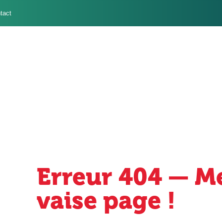
Contact
Erreur 404 — M
vaise page !