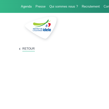
Agenda
Presse
Qui sommes nous ?
Recrutement
FILIÈRES
RETOUR
DOMAINES D'EXPERTISE
PROJETS ET RÉSEAUX
OUTILS
PRESTATIONS
FORMATIONS