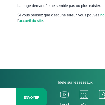
La page demandée ne semble pas ou plus exist
Si vous pensez que c'est une erreur, vous po
retourner à l'
accueil du site
.
Idele sur les réseaux
ENVOYER