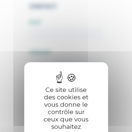
CONTACT
NOM
*
PRÉNOM
*
EMAIL
*
Ce site utilise
des cookies et
vous donne le
contrôle sur
MÉTIER
*
ceux que vous
Eleveur
souhaitez