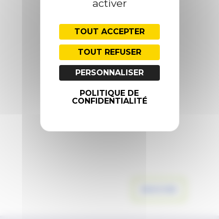
activer
COMMENTAIRES
TOUT ACCEPTER
TOUT REFUSER
PERSONNALISER
POLITIQUE DE
CONFIDENTIALITÉ
ENVOYER