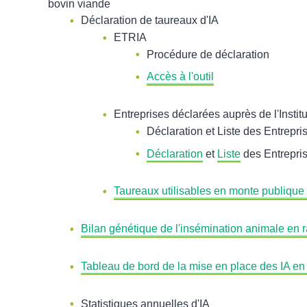
bovin lait et bovin viande
Déclaration de taureaux d'IA
ETRIA
Procédure de déclaration
Accès à l'outil
Entreprises déclarées auprès de l'I
Déclaration et Liste des Entre
Déclaration
et
Liste
des Entre
Taureaux utilisables en monte pub
Bilan génétique de l'insémination animale
Tableau de bord de la mise en place des I
Statistiques annuelles d'IA