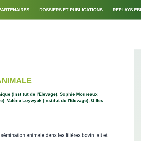
PARTENAIRES
DOSSIERS ET PUBLICATIONS
REPL
PUBLICATIONS
DÉTAIL ARTICLE
N ANIMALE
Dominique (Institut de l'Elevage), Sophie
titut de l'Elevage), Valérie Loywyck (Institut de
t l'insémination animale dans les filières