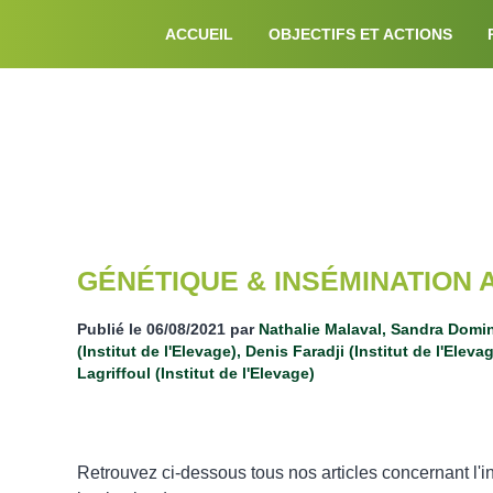
ACCUEIL
OBJECTIFS ET ACTIONS
DOSSIERS ET 
GÉNÉTIQUE & INSÉMINATIO
Publié le
06/08/2021
par
Nathalie Malaval, Sandra 
Moureaux (Institut de l'Elevage), Denis Faradji (Ins
l'Elevage), Gilles Lagriffoul (Institut de l'Elevage)
Retrouvez ci-dessous tous nos articles concernan