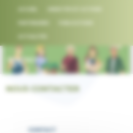
Panneau de gestion des cookies
ACCUEIL
OBJECTIFS ET ACTIONS
PARTENAIRES
PUBLICATIONS
ACTUALITÉS
CONTACT
NOUS CONTACTER
CONTACT