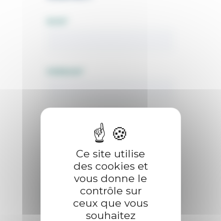
NOM
*
PRÉNOM
*
EMAIL
*
Ce site utilise
des cookies et
MÉTIER
*
vous donne le
contrôle sur
Eleveur
ceux que vous
souhaitez