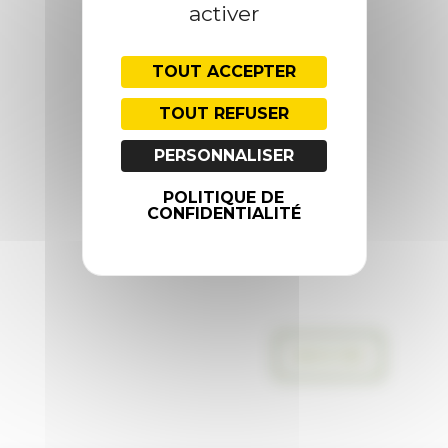
activer
COMMENTAIRES
TOUT ACCEPTER
TOUT REFUSER
PERSONNALISER
POLITIQUE DE
CONFIDENTIALITÉ
ENVOYER