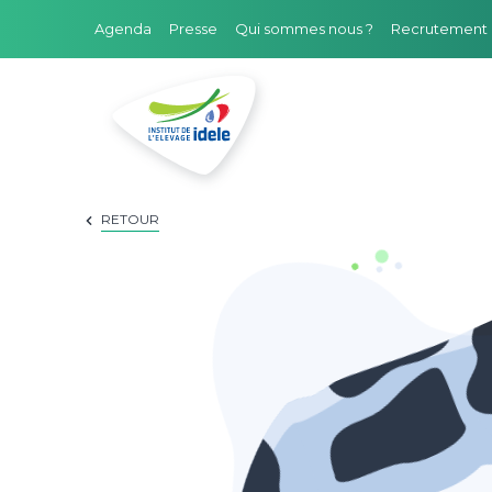
Agenda
Presse
Qui sommes nous ?
Recrutement
FILIÈRES
RETOUR
DOMAINES D'EXPERTISE
PROJETS ET RÉSEAUX
OUTILS
PRESTATIONS
FORMATIONS