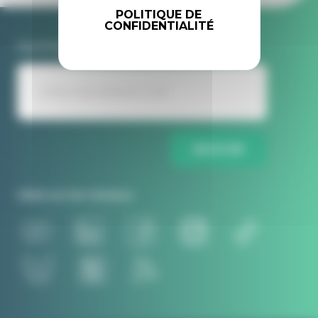
POLITIQUE DE
CONFIDENTIALITÉ
Inscrivez-vous à la newsletter Idele
ENVOYER
Idele sur les réseaux