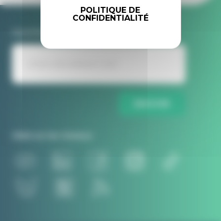
POLITIQUE DE
CONFIDENTIALITÉ
Inscrivez-vous à la newsletter Idele
ENVOYER
Idele sur les réseaux