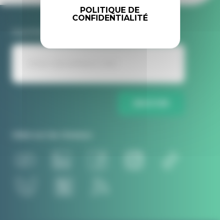
POLITIQUE DE
CONFIDENTIALITÉ
Inscrivez-vous à la newsletter Idele
ENVOYER
Idele sur les réseaux