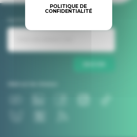
POLITIQUE DE
CONFIDENTIALITÉ
Inscrivez-vous à la newsletter Idele
ENVOYER
Idele sur les réseaux