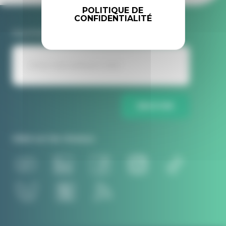
POLITIQUE DE
CONFIDENTIALITÉ
Inscrivez-vous à la newsletter Idele
ENVOYER
Idele sur les réseaux