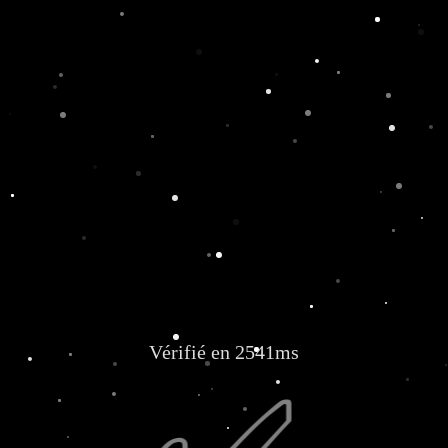
Vérifié en 2541ms