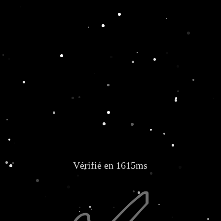
Vérifié en 1615ms