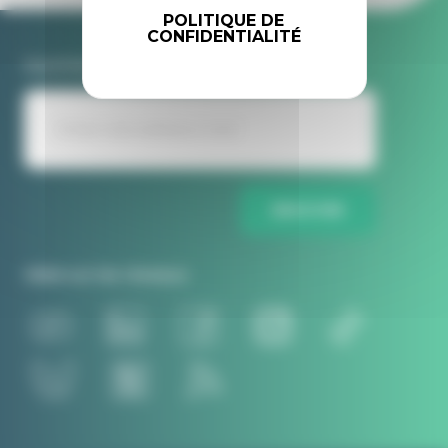
POLITIQUE DE
CONFIDENTIALITÉ
Inscrivez-vous à la newsletter Idele
ENVOYER
Idele sur les réseaux