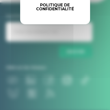
POLITIQUE DE
CONFIDENTIALITÉ
Inscrivez-vous à la newsletter Idele
ENVOYER
Idele sur les réseaux