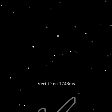
Vérifié en 1748ms